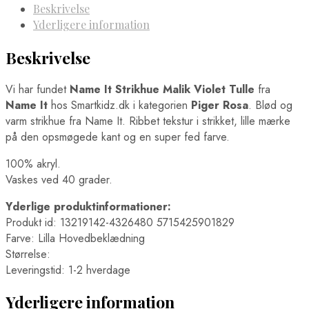
Beskrivelse
Yderligere information
Beskrivelse
Vi har fundet
Name It Strikhue Malik Violet Tulle
fra
Name It
hos Smartkidz.dk i kategorien
Piger Rosa
. Blød og
varm strikhue fra Name It. Ribbet tekstur i strikket, lille mærke
på den opsmøgede kant og en super fed farve.
100% akryl.
Vaskes ved 40 grader.
Yderlige produktinformationer:
Produkt id: 13219142-4326480 5715425901829
Farve: Lilla Hovedbeklædning
Størrelse:
Leveringstid: 1-2 hverdage
Yderligere information