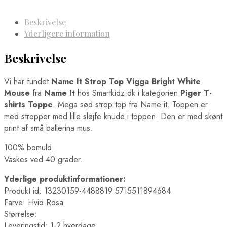
Beskrivelse
Yderligere information
Beskrivelse
Vi har fundet
Name It Strop Top Vigga Bright White
Mouse
fra
Name It
hos Smartkidz.dk i kategorien
Piger T-
shirts Toppe
. Mega sød strop top fra Name it. Toppen er
med stropper med lille sløjfe knude i toppen. Den er med skønt
print af små ballerina mus.
100% bomuld.
Vaskes ved 40 grader.
Yderlige produktinformationer:
Produkt id: 13230159-4488819 5715511894684
Farve: Hvid Rosa
Størrelse:
Leveringstid: 1-2 hverdage