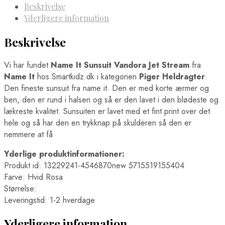
Beskrivelse
Yderligere information
Beskrivelse
Vi har fundet
Name It Sunsuit Vandora Jet Stream
fra
Name It
hos Smartkidz.dk i kategorien
Piger Heldragter
.
Den fineste sunsuit fra name it. Den er med korte ærmer og
ben, den er rund i halsen og så er den lavet i den blødeste og
lækreste kvalitet. Sunsuiten er lavet med et fint print over det
hele og så har den en trykknap på skulderen så den er
nemmere at få
Yderlige produktinformationer:
Produkt id: 13229241-4546870new 5715519155404
Farve: Hvid Rosa
Størrelse:
Leveringstid: 1-2 hverdage
Yderligere information