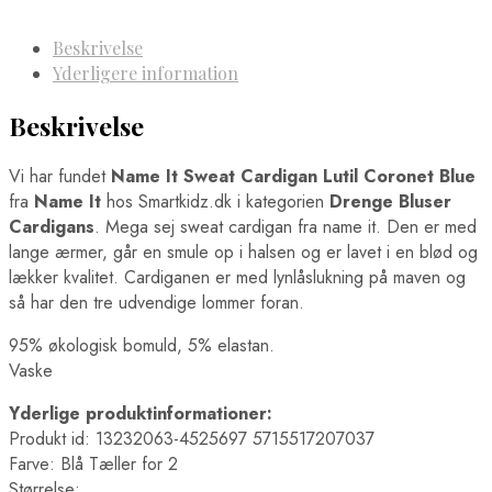
Beskrivelse
Yderligere information
Beskrivelse
Vi har fundet
Name It Sweat Cardigan Lutil Coronet Blue
fra
Name It
hos Smartkidz.dk i kategorien
Drenge Bluser
Cardigans
. Mega sej sweat cardigan fra name it. Den er med
lange ærmer, går en smule op i halsen og er lavet i en blød og
lækker kvalitet. Cardiganen er med lynlåslukning på maven og
så har den tre udvendige lommer foran.
95% økologisk bomuld, 5% elastan.
Vaske
Yderlige produktinformationer:
Produkt id: 13232063-4525697 5715517207037
Farve: Blå Tæller for 2
Størrelse: