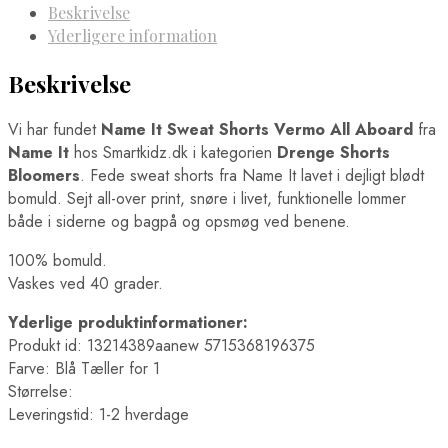
Beskrivelse
Yderligere information
Beskrivelse
Vi har fundet
Name It Sweat Shorts Vermo All Aboard
fra
Name It
hos Smartkidz.dk i kategorien
Drenge Shorts
Bloomers
. Fede sweat shorts fra Name It lavet i dejligt blødt
bomuld. Sejt all-over print, snøre i livet, funktionelle lommer
både i siderne og bagpå og opsmøg ved benene.
100% bomuld.
Vaskes ved 40 grader.
Yderlige produktinformationer:
Produkt id: 13214389aanew 5715368196375
Farve: Blå Tæller for 1
Størrelse:
Leveringstid: 1-2 hverdage