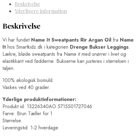
Beskrivelse
Yderligere information
Beskrivelse
Vi har fundet
Name It Sweatpants Rir Argan Oil
fra
Name
It
hos Smartkidz.dk i kategorien
Drenge Bukser Leggings
.
Lækre, bløde sweatpants fra Name it med snørrer i livet og
elastikkant ved fødderne. Bukserne kan justeres i størrelsen i
taljen.
100% økologisk bomuld.
Vaskes ved 40 grader.
Yderlige produktinformationer:
Produkt id: 13226340AO 5715501727046
Farve: Brun Tæller for 1
Størrelse:
Leveringstid: 1-2 hverdage