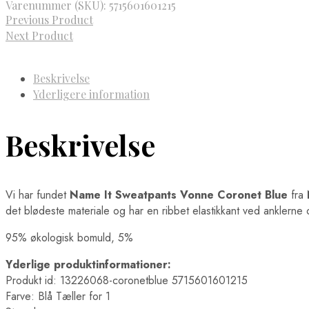
Varenummer (SKU):
5715601601215
Previous Product
Next Product
Beskrivelse
Yderligere information
Beskrivelse
Vi har fundet
Name It Sweatpants Vonne Coronet Blue
fra
det blødeste materiale og har en ribbet elastikkant ved anklerne o
95% økologisk bomuld, 5%
Yderlige produktinformationer:
Produkt id: 13226068-coronetblue 5715601601215
Farve: Blå Tæller for 1