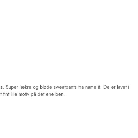
gs
. Super lækre og bløde sweatpants fra name it. De er lavet i
 fint lille motiv på det ene ben.