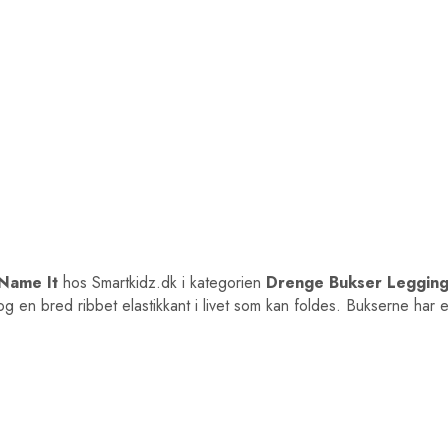
Name It
hos Smartkidz.dk i kategorien
Drenge Bukser Leggin
g en bred ribbet elastikkant i livet som kan foldes. Bukserne har et