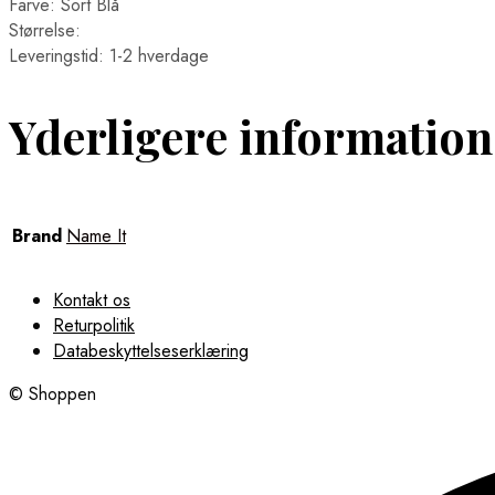
Farve: Sort Blå
Størrelse:
Leveringstid: 1-2 hverdage
Yderligere information
Brand
Name It
Kontakt os
Returpolitik
Databeskyttelseserklæring
© Shoppen