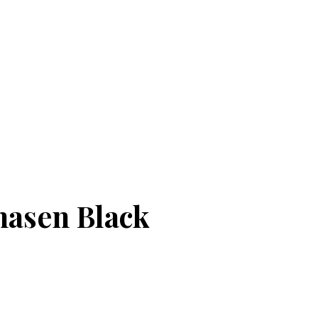
masen Black