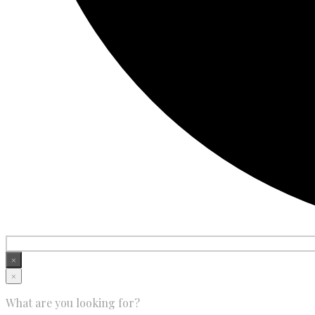
×
×
What are you looking for?