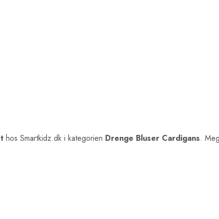
t
hos Smartkidz.dk i kategorien
Drenge Bluser Cardigans
. Meg