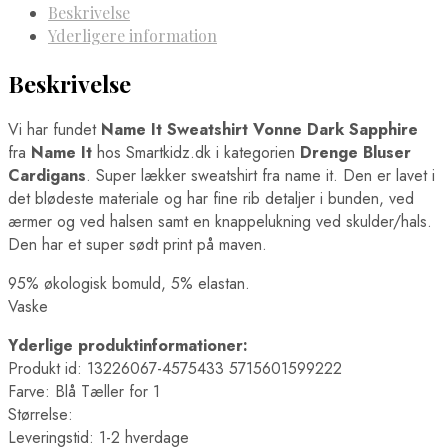
Beskrivelse
Yderligere information
Beskrivelse
Vi har fundet
Name It Sweatshirt Vonne Dark Sapphire
fra
Name It
hos Smartkidz.dk i kategorien
Drenge Bluser
Cardigans
. Super lækker sweatshirt fra name it. Den er lavet i
det blødeste materiale og har fine rib detaljer i bunden, ved
ærmer og ved halsen samt en knappelukning ved skulder/hals.
Den har et super sødt print på maven.
95% økologisk bomuld, 5% elastan.
Vaske
Yderlige produktinformationer:
Produkt id: 13226067-4575433 5715601599222
Farve: Blå Tæller for 1
Størrelse:
Leveringstid: 1-2 hverdage