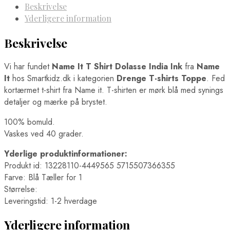
Beskrivelse
Yderligere information
Beskrivelse
Vi har fundet
Name It T Shirt Dolasse India Ink
fra
Name
It
hos Smartkidz.dk i kategorien
Drenge T-shirts Toppe
. Fed
kortærmet t-shirt fra Name it. T-shirten er mørk blå med synings
detaljer og mærke på brystet.
100% bomuld.
Vaskes ved 40 grader.
Yderlige produktinformationer:
Produkt id: 13228110-4449565 5715507366355
Farve: Blå Tæller for 1
Størrelse:
Leveringstid: 1-2 hverdage
Yderligere information