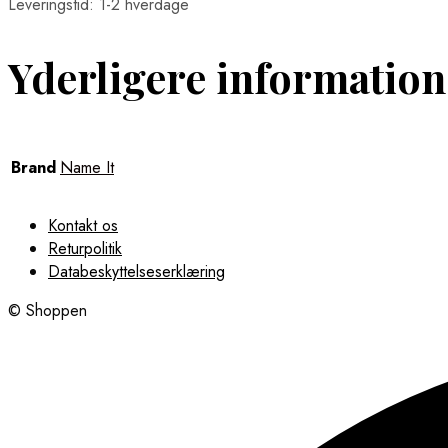
Leveringstid: 1-2 hverdage
Yderligere information
Brand
Name It
Kontakt os
Returpolitik
Databeskyttelseserklæring
© Shoppen