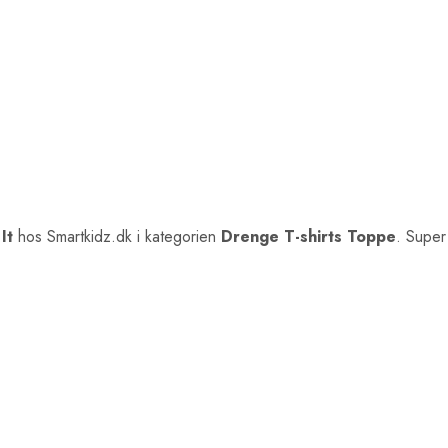
It
hos Smartkidz.dk i kategorien
Drenge T-shirts Toppe
. Super