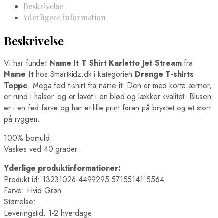
Beskrivelse
Yderligere information
Beskrivelse
Vi har fundet
Name It T Shirt Karletto Jet Stream
fra
Name It
hos Smartkidz.dk i kategorien
Drenge T-shirts
Toppe
. Mega fed t-shirt fra name it. Den er med korte ærmer,
er rund i halsen og er lavet i en blød og lækker kvalitet. Blusen
er i en fed farve og har et lille print foran på brystet og et stort
på ryggen.
100% bomuld.
Vaskes ved 40 grader.
Yderlige produktinformationer:
Produkt id: 13231026-4499295 5715514115564
Farve: Hvid Grøn
Størrelse:
Leveringstid: 1-2 hverdage