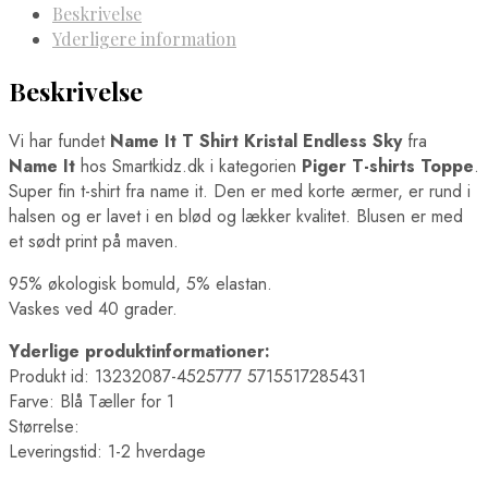
Beskrivelse
Yderligere information
Beskrivelse
Vi har fundet
Name It T Shirt Kristal Endless Sky
fra
Name It
hos Smartkidz.dk i kategorien
Piger T-shirts Toppe
.
Super fin t-shirt fra name it. Den er med korte ærmer, er rund i
halsen og er lavet i en blød og lækker kvalitet. Blusen er med
et sødt print på maven.
95% økologisk bomuld, 5% elastan.
Vaskes ved 40 grader.
Yderlige produktinformationer:
Produkt id: 13232087-4525777 5715517285431
Farve: Blå Tæller for 1
Størrelse:
Leveringstid: 1-2 hverdage