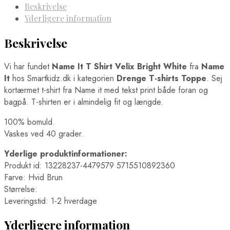
Beskrivelse
Yderligere information
Beskrivelse
Vi har fundet
Name It T Shirt Velix Bright White
fra
Name
It
hos Smartkidz.dk i kategorien
Drenge T-shirts Toppe
. Sej
kortærmet t-shirt fra Name it med tekst print både foran og
bagpå. T-shirten er i almindelig fit og længde.
100% bomuld.
Vaskes ved 40 grader.
Yderlige produktinformationer:
Produkt id: 13228237-4479579 5715510892360
Farve: Hvid Brun
Størrelse:
Leveringstid: 1-2 hverdage
Yderligere information