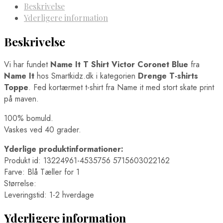
Beskrivelse
Yderligere information
Beskrivelse
Vi har fundet
Name It T Shirt Victor Coronet Blue
fra
Name It
hos Smartkidz.dk i kategorien
Drenge T-shirts
Toppe
. Fed kortærmet t-shirt fra Name it med stort skate print
på maven.
100% bomuld.
Vaskes ved 40 grader.
Yderlige produktinformationer:
Produkt id: 13224961-4535756 5715603022162
Farve: Blå Tæller for 1
Størrelse:
Leveringstid: 1-2 hverdage
Yderligere information