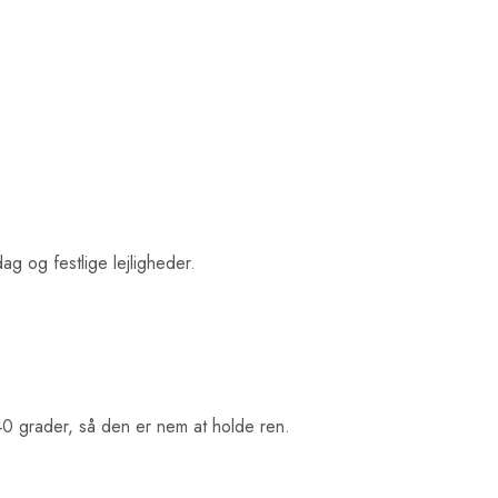
ag og festlige lejligheder.
40 grader, så den er nem at holde ren.