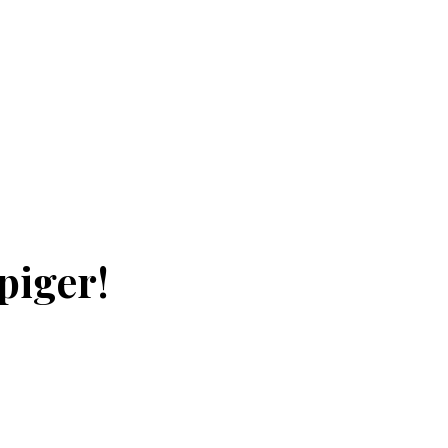
piger!