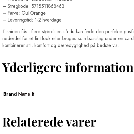
– Stregkode: 5715511868463
– Farve: Gul Orange
– Leveringstid: 1-2 hverdage
T-shirten fås i flere størrelser, så du kan finde den perfekte pasf
nederdel for et fint look eller bruges som basislag under en car
kombinerer stil, komfort og bæredygtighed på bedste vis.
Yderligere information
Brand
Name It
Relaterede varer