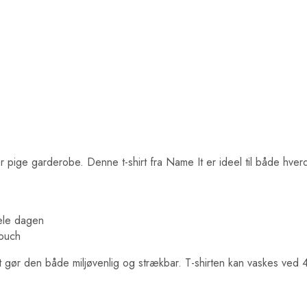
ver pige garderobe. Denne t-shirt fra Name It er ideel til både hverd
hele dagen
touch
t gør den både miljøvenlig og strækbar. T-shirten kan vaskes ved 