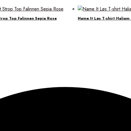
trop Top Falinnen Sepia Rose
Name It Løs T-shirt Haliam