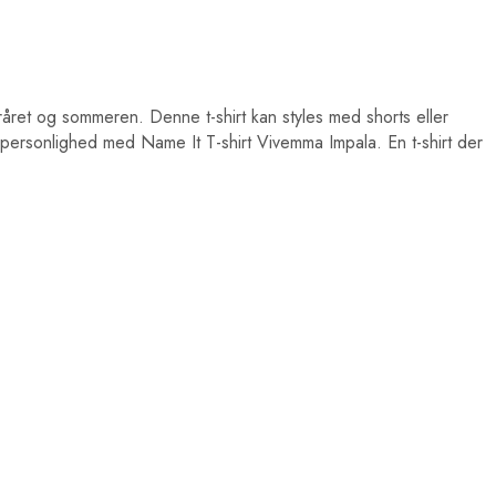
 foråret og sommeren. Denne t-shirt kan styles med shorts eller
n personlighed med Name It T-shirt Vivemma Impala. En t-shirt der