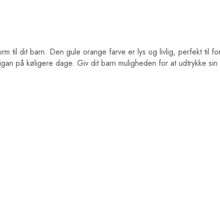
orm til dit barn. Den gule orange farve er lys og livlig, perfekt til
digan på køligere dage. Giv dit barn muligheden for at udtrykke si