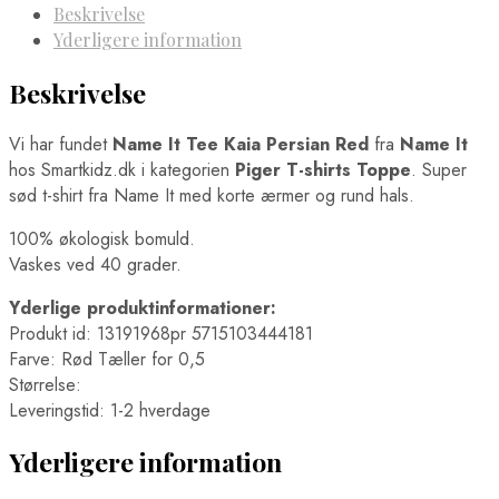
Beskrivelse
Yderligere information
Beskrivelse
Vi har fundet
Name It Tee Kaia Persian Red
fra
Name It
hos Smartkidz.dk i kategorien
Piger T-shirts Toppe
. Super
sød t-shirt fra Name It med korte ærmer og rund hals.
100% økologisk bomuld.
Vaskes ved 40 grader.
Yderlige produktinformationer:
Produkt id: 13191968pr 5715103444181
Farve: Rød Tæller for 0,5
Størrelse:
Leveringstid: 1-2 hverdage
Yderligere information