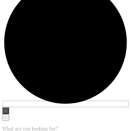
×
×
What are you looking for?