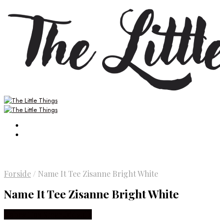
Forside
/
Name It Tee Zisanne Bright White
Name It Tee Zisanne Bright White
Købes Hos Smartkidz.dk