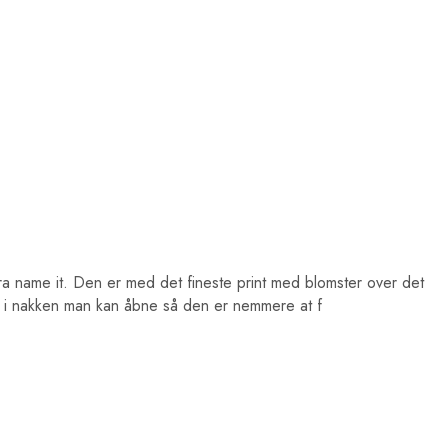
ra name it. Den er med det fineste print med blomster over det
ap i nakken man kan åbne så den er nemmere at f