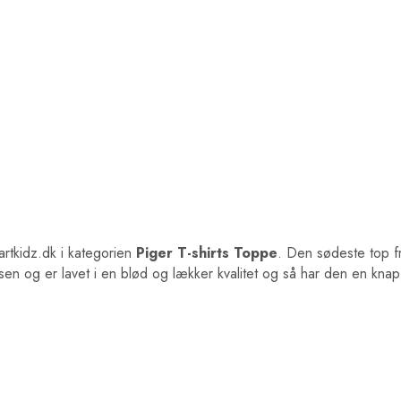
rtkidz.dk i kategorien
Piger T-shirts Toppe
. Den sødeste top f
lsen og er lavet i en blød og lækker kvalitet og så har den en kn