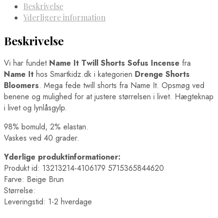
Beskrivelse
Yderligere information
Beskrivelse
Vi har fundet
Name It Twill Shorts Sofus Incense
fra
Name It
hos Smartkidz.dk i kategorien
Drenge Shorts
Bloomers
. Mega fede twill shorts fra Name It. Opsmøg ved
benene og mulighed for at justere størrelsen i livet. Hægteknap
i livet og lynlåsgylp.
98% bomuld, 2% elastan.
Vaskes ved 40 grader.
Yderlige produktinformationer:
Produkt id: 13213214-4106179 5715365844620
Farve: Beige Brun
Størrelse:
Leveringstid: 1-2 hverdage