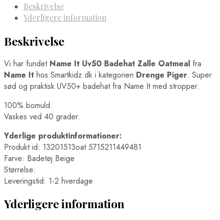
Beskrivelse
Yderligere information
Beskrivelse
Vi har fundet
Name It Uv50 Badehat Zalle Oatmeal
fra
Name It
hos Smartkidz.dk i kategorien
Drenge Piger
. Super
sød og praktisk UV50+ badehat fra Name It med stropper.
100% bomuld.
Vaskes ved 40 grader.
Yderlige produktinformationer:
Produkt id: 13201513oat 5715211449481
Farve: Badetøj Beige
Størrelse:
Leveringstid: 1-2 hverdage
Yderligere information