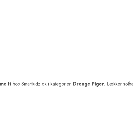
me It
hos Smartkidz.dk i kategorien
Drenge Piger
. Lækker solh