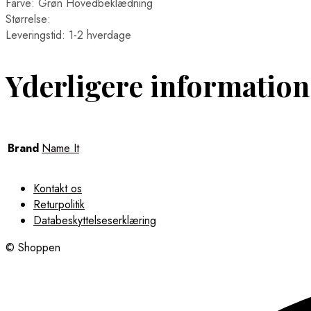
Farve: Grøn Hovedbeklædning
Størrelse:
Leveringstid: 1-2 hverdage
Yderligere information
Brand
Name It
Kontakt os
Returpolitik
Databeskyttelseserklæring
© Shoppen