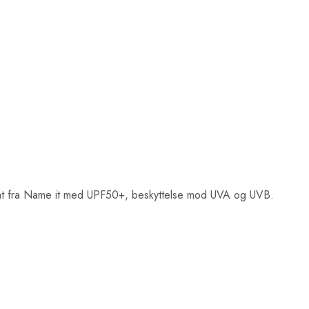
at fra Name it med UPF50+, beskyttelse mod UVA og UVB.