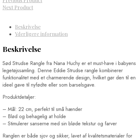
Previous Product
Next Product
Beskrivelse
Yderligere information
Beskrivelse
Sød Strudse Rangle fra Nana Huchy er et must-have i babyens
legetøjssamling. Denne Eddie Strudse rangle kombinerer
funktionalitet med et charmerende design, hvilket gør den til en
ideel gave til nyfødte eller som barselsgave.
Produktdetaljer:
– Mål: 22 cm, perfekt til små hænder
– Blød og behagelig at holde
– Stimulerer sanserne med sin bløde tekstur og farver
Ranglen er både sjov og sikker, lavet af kvalitetsmaterialer for