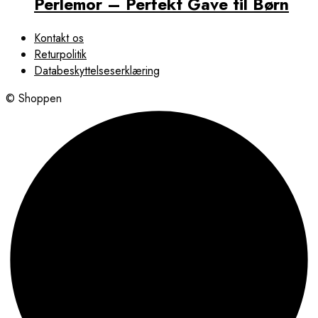
Perlemor – Perfekt Gave til Børn
Kontakt os
Returpolitik
Databeskyttelseserklæring
© Shoppen