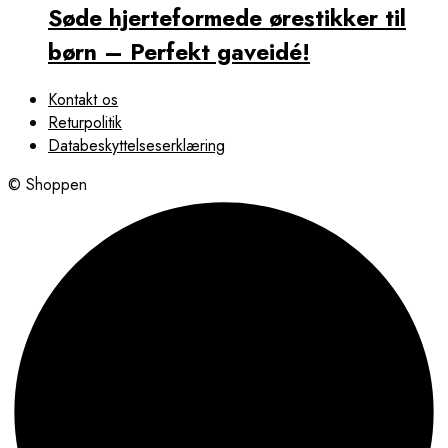
Søde hjerteformede ørestikker til
børn – Perfekt gaveidé!
Kontakt os
Returpolitik
Databeskyttelseserklæring
© Shoppen