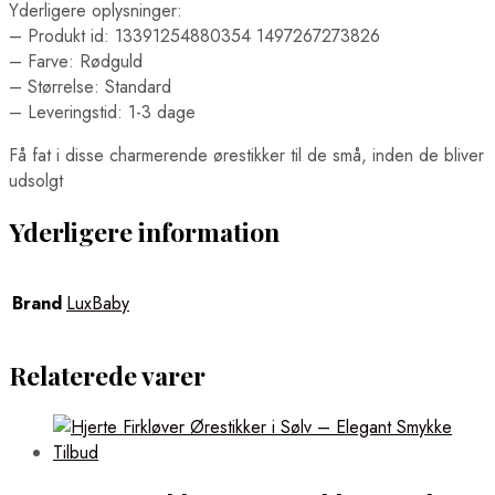
Yderligere oplysninger:
– Produkt id: 13391254880354 1497267273826
– Farve: Rødguld
– Størrelse: Standard
– Leveringstid: 1-3 dage
Få fat i disse charmerende ørestikker til de små, inden de bliver
udsolgt
Yderligere information
Brand
LuxBaby
Relaterede varer