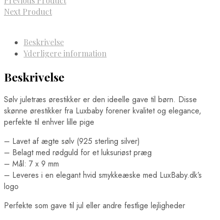
Previous Product
Next Product
Beskrivelse
Yderligere information
Beskrivelse
Sølv juletræs ørestikker er den ideelle gave til børn. Disse
skønne ørestikker fra Luxbaby forener kvalitet og elegance,
perfekte til enhver lille pige
– Lavet af ægte sølv (925 sterling silver)
– Belagt med rødguld for et luksuriøst præg
– Mål: 7 x 9 mm
– Leveres i en elegant hvid smykkeæske med LuxBaby.dk’s
logo
Perfekte som gave til jul eller andre festlige lejligheder