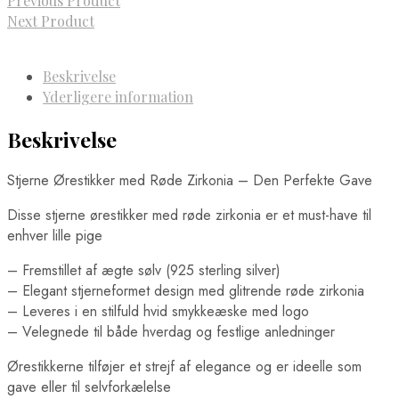
Previous Product
Next Product
Beskrivelse
Yderligere information
Beskrivelse
Stjerne Ørestikker med Røde Zirkonia – Den Perfekte Gave
Disse stjerne ørestikker med røde zirkonia er et must-have til
enhver lille pige
– Fremstillet af ægte sølv (925 sterling silver)
– Elegant stjerneformet design med glitrende røde zirkonia
– Leveres i en stilfuld hvid smykkeæske med logo
– Velegnede til både hverdag og festlige anledninger
Ørestikkerne tilføjer et strejf af elegance og er ideelle som
gave eller til selvforkælelse