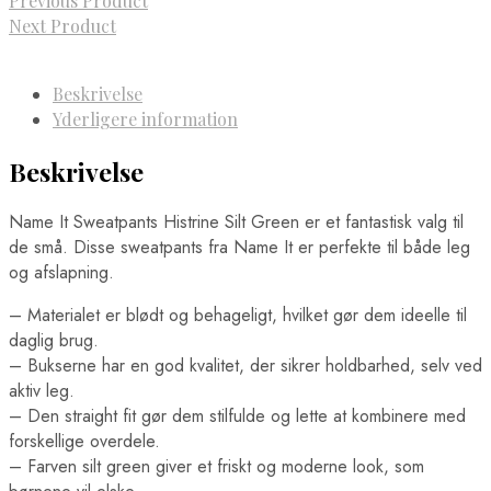
Previous Product
Next Product
Beskrivelse
Yderligere information
Beskrivelse
Name It Sweatpants Histrine Silt Green er et fantastisk valg til
de små. Disse sweatpants fra Name It er perfekte til både leg
og afslapning.
– Materialet er blødt og behageligt, hvilket gør dem ideelle til
daglig brug.
– Bukserne har en god kvalitet, der sikrer holdbarhed, selv ved
aktiv leg.
– Den straight fit gør dem stilfulde og lette at kombinere med
forskellige overdele.
– Farven silt green giver et friskt og moderne look, som