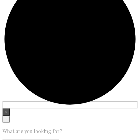
×
×
What are you looking for?