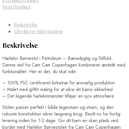
Previous Product
Next Product
Beskrivelse
Yderligere information
Beskrivelse
Harlekin Børnestol i Petroleum – Bæredygtig og Stilfuld.
Denne stol fra Cam Cam Copenhagen kombinerer æstetik med
funktionalitet. Her er det, du skal vide:
– 100% FSC certificeret birketræ for ansvarlig produktion
– Malet med giftfri maling for at sikre dit barns sikkerhed
– Det legende harlekinmønster tilføjer en sjov atmosfære
Stolen passer perfekt i både legestuen og stuen, og den
robuste konstruktion sikrer langvarig brug. Bestil nu for hurtig
levering inden for 1-3 dage. Giv dit barn en skøn plads ved
bordet med Harlekin Børnestolen fra Cam Cam Copenhagen.