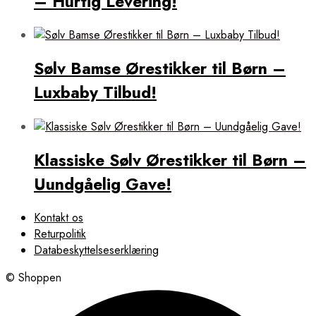
– Hurtig Levering!
Sølv Bamse Ørestikker til Børn –
Luxbaby Tilbud!
Klassiske Sølv Ørestikker til Børn –
Uundgåelig Gave!
Kontakt os
Returpolitik
Databeskyttelseserklæring
© Shoppen