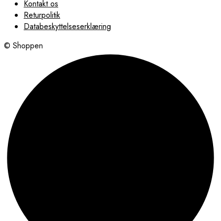
Kontakt os
Returpolitik
Databeskyttelseserklæring
© Shoppen