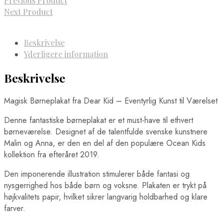
Previous Product
Next Product
Beskrivelse
Yderligere information
Beskrivelse
Magisk Børneplakat fra Dear Kid – Eventyrlig Kunst til Værelset
Denne fantastiske børneplakat er et must-have til ethvert
børneværelse. Designet af de talentfulde svenske kunstnere
Malin og Anna, er den en del af den populære Ocean Kids
kollektion fra efteråret 2019.
Den imponerende illustration stimulerer både fantasi og
nysgerrighed hos både børn og voksne. Plakaten er trykt på
højkvalitets papir, hvilket sikrer langvarig holdbarhed og klare
farver.