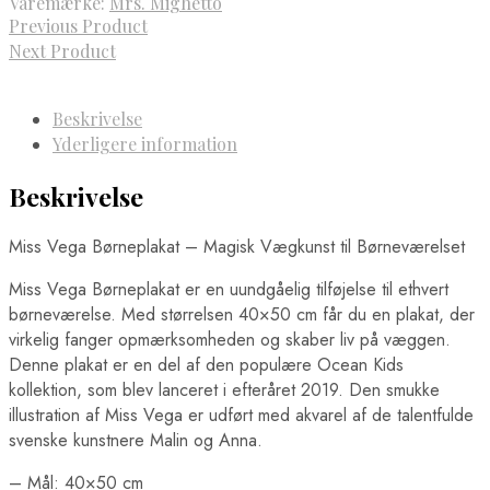
Varemærke:
Mrs. Mighetto
Previous Product
Next Product
Beskrivelse
Yderligere information
Beskrivelse
Miss Vega Børneplakat – Magisk Vægkunst til Børneværelset
Miss Vega Børneplakat er en uundgåelig tilføjelse til ethvert
børneværelse. Med størrelsen 40×50 cm får du en plakat, der
virkelig fanger opmærksomheden og skaber liv på væggen.
Denne plakat er en del af den populære Ocean Kids
kollektion, som blev lanceret i efteråret 2019. Den smukke
illustration af Miss Vega er udført med akvarel af de talentfulde
svenske kunstnere Malin og Anna.
– Mål: 40×50 cm