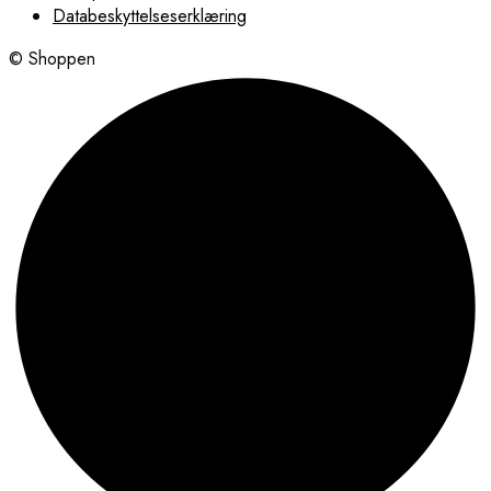
Databeskyttelseserklæring
© Shoppen