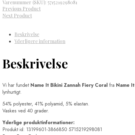
Varenummer (SKU):
5715219298081
Previous Product
Next Product
Beskrivelse
Yderligere information
Beskrivelse
Vi har fundet
Name It Bikini Zannah Fiery Coral
fra
Name It
lynhurtigt.
54% polyester, 41% polyamid, 5% elastan.
Vaskes ved 40 grader.
Yderlige produktinformationer:
Produkt id: 13199601-3866850 5715219298081