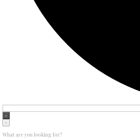
×
×
What are you looking for?