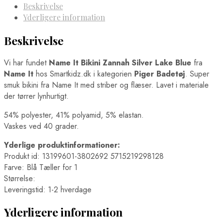
Beskrivelse
Yderligere information
Beskrivelse
Vi har fundet
Name It Bikini Zannah Silver Lake Blue
fra
Name It
hos Smartkidz.dk i kategorien
Piger Badetøj
. Super
smuk bikini fra Name It med striber og flæser. Lavet i materiale
der tørrer lynhurtigt.
54% polyester, 41% polyamid, 5% elastan.
Vaskes ved 40 grader.
Yderlige produktinformationer:
Produkt id: 13199601-3802692 5715219298128
Farve: Blå Tæller for 1
Størrelse:
Leveringstid: 1-2 hverdage
Yderligere information