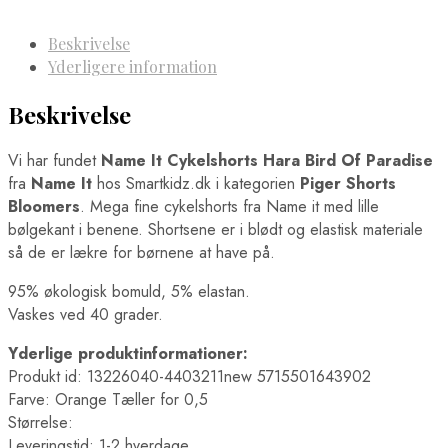
Beskrivelse
Yderligere information
Beskrivelse
Vi har fundet
Name It Cykelshorts Hara Bird Of Paradise
fra
Name It
hos Smartkidz.dk i kategorien
Piger Shorts
Bloomers
. Mega fine cykelshorts fra Name it med lille
bølgekant i benene. Shortsene er i blødt og elastisk materiale
så de er lækre for børnene at have på.
95% økologisk bomuld, 5% elastan.
Vaskes ved 40 grader.
Yderlige produktinformationer:
Produkt id: 13226040-4403211new 5715501643902
Farve: Orange Tæller for 0,5
Størrelse:
Leveringstid: 1-2 hverdage