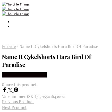
Forside
/
Name It Cykelshorts Hara Bird Of Paradise
Name It Cykelshorts Hara Bird Of
Paradise
Købes Hos Smartkidz.dk
Share this product
Varenummer (SKU):
5715501643902
Previous Product
Next Product