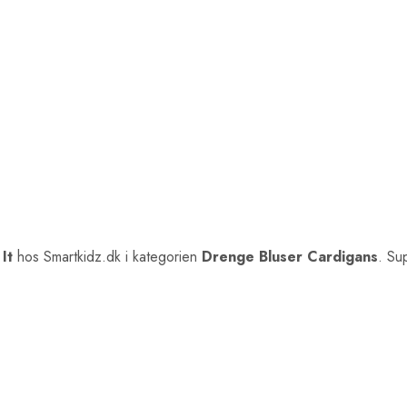
It
hos Smartkidz.dk i kategorien
Drenge Bluser Cardigans
. Su