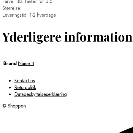
Farve: Blå Tæller for 0,5
Størrelse:
Leveringstid: 1-2 hverdage
Yderligere information
Brand
Name It
Kontakt os
Returpolitik
Databeskyttelseserklæring
© Shoppen