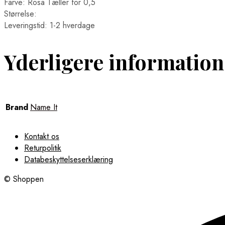
Farve: Rosa Tæller for 0,5
Størrelse:
Leveringstid: 1-2 hverdage
Yderligere information
Brand
Name It
Kontakt os
Returpolitik
Databeskyttelseserklæring
© Shoppen