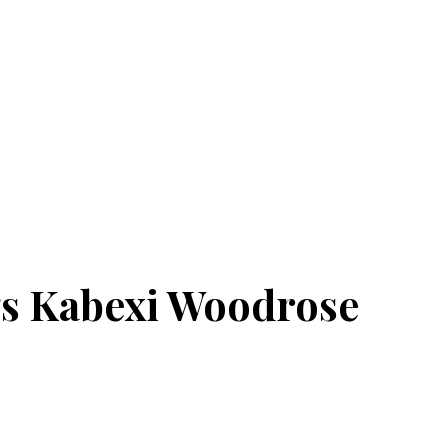
gs Kabexi Woodrose