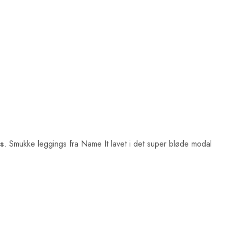
s
. Smukke leggings fra Name It lavet i det super bløde modal