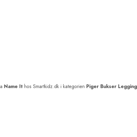
ra
Name It
hos Smartkidz.dk i kategorien
Piger Bukser Legging