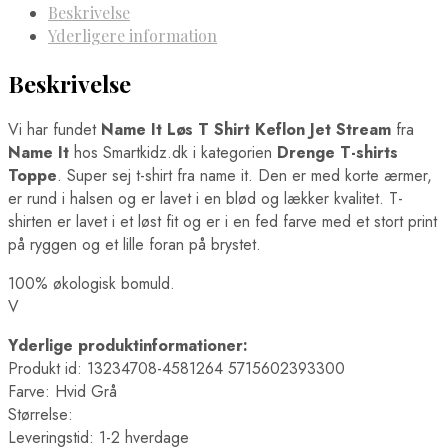
Beskrivelse
Yderligere information
Beskrivelse
Vi har fundet
Name It Løs T Shirt Keflon Jet Stream
fra
Name It
hos Smartkidz.dk i kategorien
Drenge T-shirts
Toppe
. Super sej t-shirt fra name it. Den er med korte ærmer,
er rund i halsen og er lavet i en blød og lækker kvalitet. T-
shirten er lavet i et løst fit og er i en fed farve med et stort print
på ryggen og et lille foran på brystet.
100% økologisk bomuld.
V
Yderlige produktinformationer:
Produkt id: 13234708-4581264 5715602393300
Farve: Hvid Grå
Størrelse:
Leveringstid: 1-2 hverdage