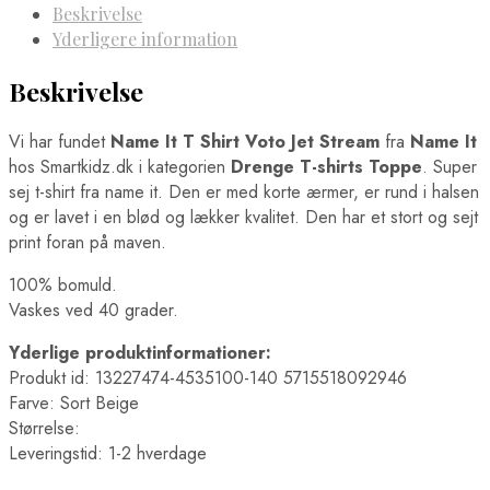
Beskrivelse
Yderligere information
Beskrivelse
Vi har fundet
Name It T Shirt Voto Jet Stream
fra
Name It
hos Smartkidz.dk i kategorien
Drenge T-shirts Toppe
. Super
sej t-shirt fra name it. Den er med korte ærmer, er rund i halsen
og er lavet i en blød og lækker kvalitet. Den har et stort og sejt
print foran på maven.
100% bomuld.
Vaskes ved 40 grader.
Yderlige produktinformationer:
Produkt id: 13227474-4535100-140 5715518092946
Farve: Sort Beige
Størrelse:
Leveringstid: 1-2 hverdage