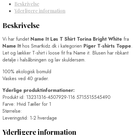
Beskrivelse
Yderligere information
Beskrivelse
Vi har fundet
Name It Løs T Shirt Torina Bright White
fra
Name It
hos Smartkidz.dk i kategorien
Piger T-shirts Toppe
.
Let og lækker T-shirt i loose fit fra Name it. Blusen har ribkant
detalje i halsåbningen og lav skuldersøm.
100% økologisk bomuld
Vaskes ved 40 grader.
Yderlige produktinformationer:
Produkt id: 13231316-4507929-116 5715515545490
Farve: Hvid Tæller for 1
Størrelse:
Leveringstid: 1-2 hverdage
Yderligere information