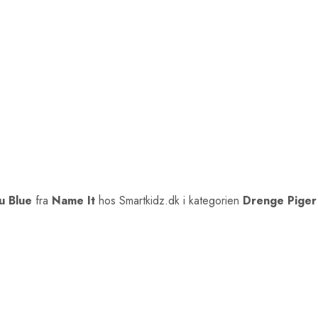
u Blue
fra
Name It
hos Smartkidz.dk i kategorien
Drenge Piger