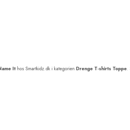
Name It
hos Smartkidz.dk i kategorien
Drenge T-shirts Toppe
.