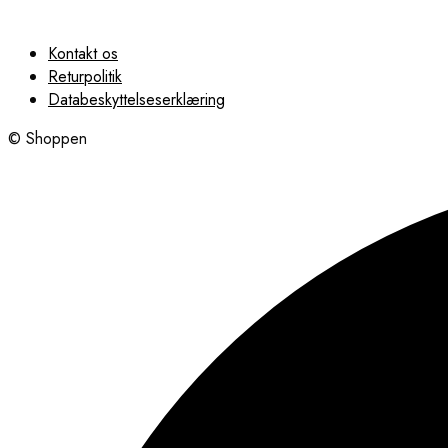
Kontakt os
Returpolitik
Databeskyttelseserklæring
© Shoppen