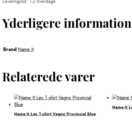
Leveringstid: 1-2 hverdage
Yderligere information
Brand
Name It
Relaterede varer
Name It L
Name It Løs T-shirt Vagno Provincial Blue