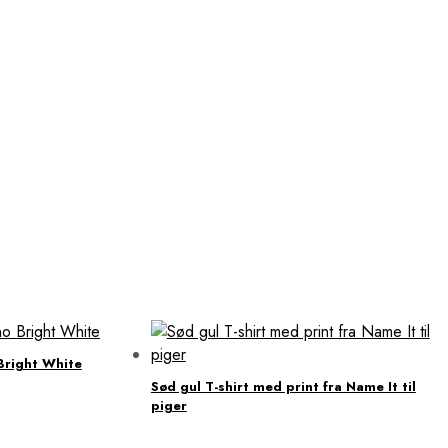
Bright White
Sød gul T-shirt med print fra Name It til
piger