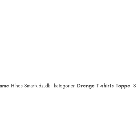
ame It
hos Smartkidz.dk i kategorien
Drenge T-shirts Toppe
. 