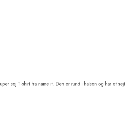
Super sej T-shirt fra name it. Den er rund i halsen og har et sejt