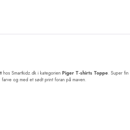
t
hos Smartkidz.dk i kategorien
Piger T-shirts Toppe
. Super fin
ed farve og med et sødt print foran på maven.