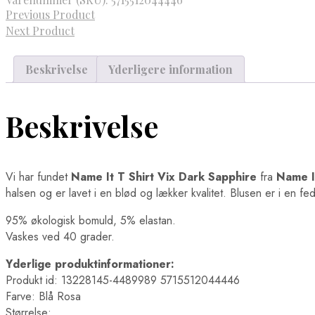
Previous Product
Next Product
Beskrivelse
Yderligere information
Beskrivelse
Vi har fundet
Name It T Shirt Vix Dark Sapphire
fra
Name I
halsen og er lavet i en blød og lækker kvalitet. Blusen er i en f
95% økologisk bomuld, 5% elastan.
Vaskes ved 40 grader.
Yderlige produktinformationer:
Produkt id: 13228145-4489989 5715512044446
Farve: Blå Rosa
Størrelse: