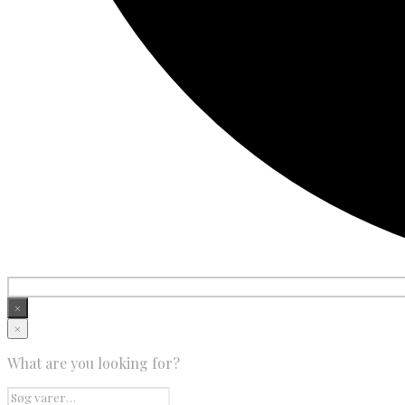
×
×
What are you looking for?