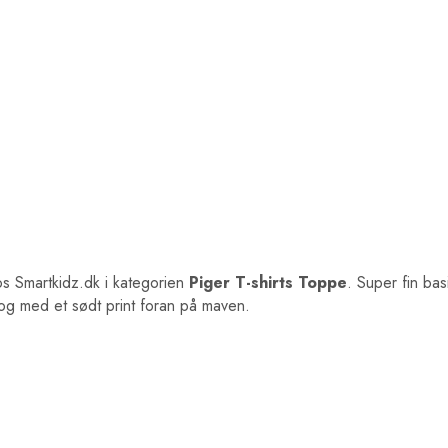
s Smartkidz.dk i kategorien
Piger T-shirts Toppe
. Super fin bas
e og med et sødt print foran på maven.