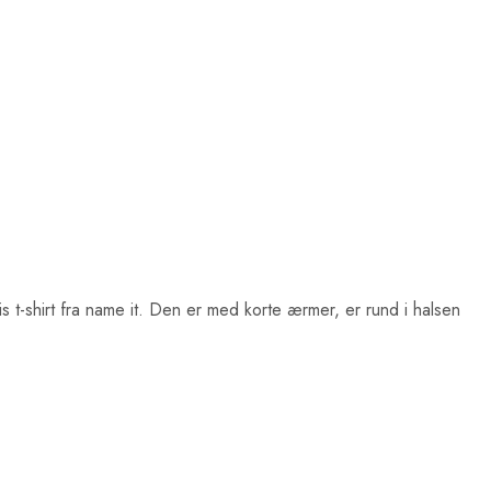
is t-shirt fra name it. Den er med korte ærmer, er rund i halsen