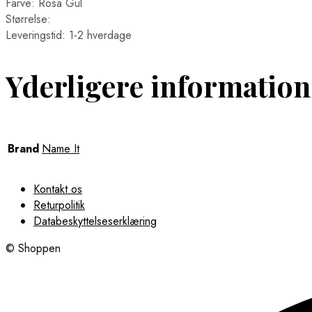
Farve: Rosa Gul
Størrelse:
Leveringstid: 1-2 hverdage
Yderligere information
Brand
Name It
Kontakt os
Returpolitik
Databeskyttelseserklæring
© Shoppen