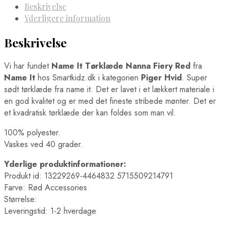
Beskrivelse
Yderligere information
Beskrivelse
Vi har fundet
Name It Tørklæde Nanna Fiery Red
fra
Name It
hos Smartkidz.dk i kategorien
Piger Hvid
. Super
sødt tørklæde fra name it. Det er lavet i et lækkert materiale i
en god kvalitet og er med det fineste stribede mønter. Det er
et kvadratisk tørklæde der kan foldes som man vil.
100% polyester.
Vaskes ved 40 grader.
Yderlige produktinformationer:
Produkt id: 13229269-4464832 5715509214791
Farve: Rød Accessories
Størrelse:
Leveringstid: 1-2 hverdage