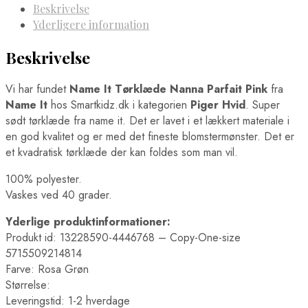
Beskrivelse
Yderligere information
Beskrivelse
Vi har fundet
Name It Tørklæde Nanna Parfait Pink
fra
Name It
hos Smartkidz.dk i kategorien
Piger Hvid
. Super
sødt tørklæde fra name it. Det er lavet i et lækkert materiale i
en god kvalitet og er med det fineste blomstermønster. Det er
et kvadratisk tørklæde der kan foldes som man vil.
100% polyester.
Vaskes ved 40 grader.
Yderlige produktinformationer:
Produkt id: 13228590-4446768 – Copy-One-size
5715509214814
Farve: Rosa Grøn
Størrelse:
Leveringstid: 1-2 hverdage