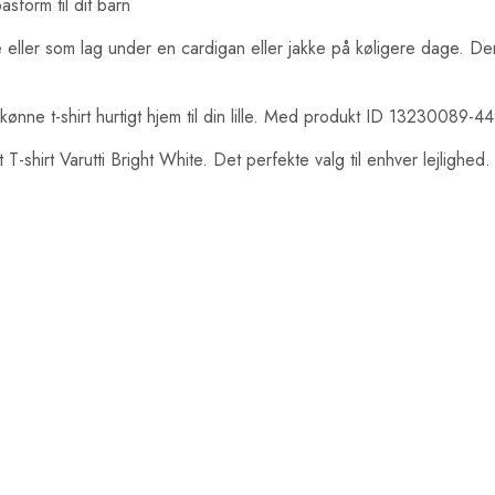
asform til dit barn
 eller som lag under en cardigan eller jakke på køligere dage. De
kønne t-shirt hurtigt hjem til din lille. Med produkt ID 13230089-
T-shirt Varutti Bright White. Det perfekte valg til enhver lejlighed.