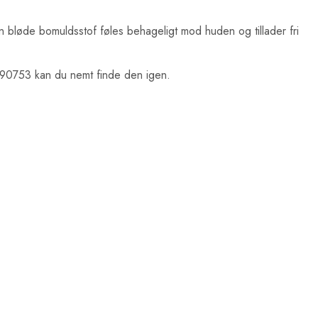
n bløde bomuldsstof føles behageligt mod huden og tillader fri
4490753 kan du nemt finde den igen.