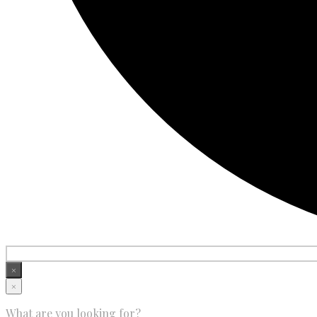
×
×
What are you looking for?