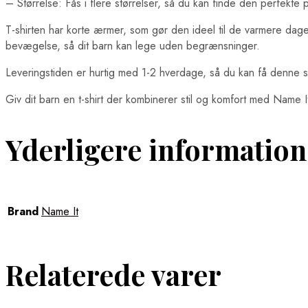
– Størrelse: Fås i flere størrelser, så du kan finde den perfekte p
T-shirten har korte ærmer, som gør den ideel til de varmere dage
bevægelse, så dit barn kan lege uden begrænsninger.
Leveringstiden er hurtig med 1-2 hverdage, så du kan få denne s
Giv dit barn en t-shirt der kombinerer stil og komfort med Name It 
Yderligere information
Brand
Name It
Relaterede varer