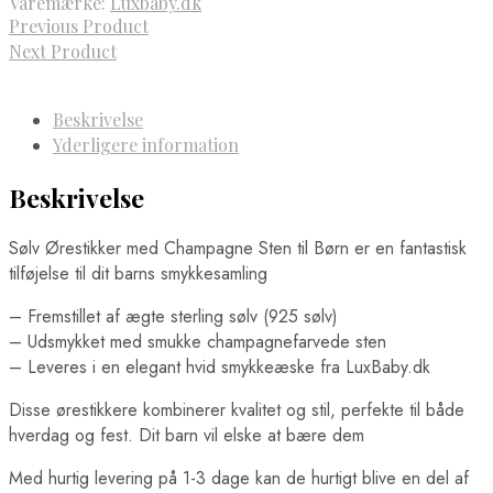
Varemærke:
Luxbaby.dk
Previous Product
Next Product
Beskrivelse
Yderligere information
Beskrivelse
Sølv Ørestikker med Champagne Sten til Børn er en fantastisk
tilføjelse til dit barns smykkesamling
– Fremstillet af ægte sterling sølv (925 sølv)
– Udsmykket med smukke champagnefarvede sten
– Leveres i en elegant hvid smykkeæske fra LuxBaby.dk
Disse ørestikkere kombinerer kvalitet og stil, perfekte til både
hverdag og fest. Dit barn vil elske at bære dem
Med hurtig levering på 1-3 dage kan de hurtigt blive en del af