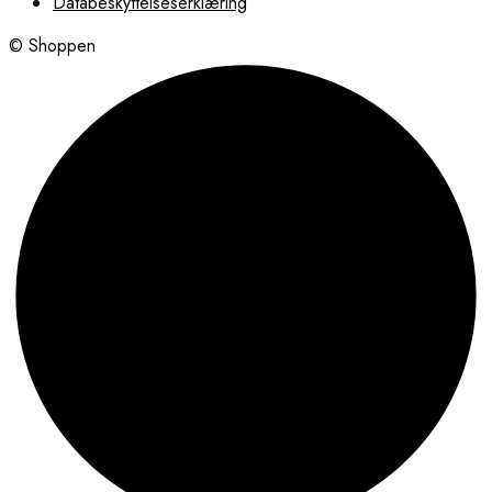
Databeskyttelseserklæring
© Shoppen