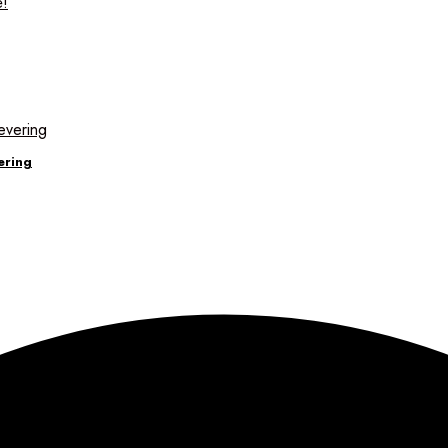
ering