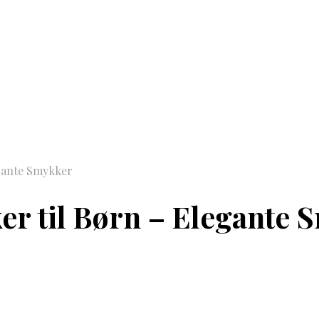
egante Smykker
ker til Børn – Elegante